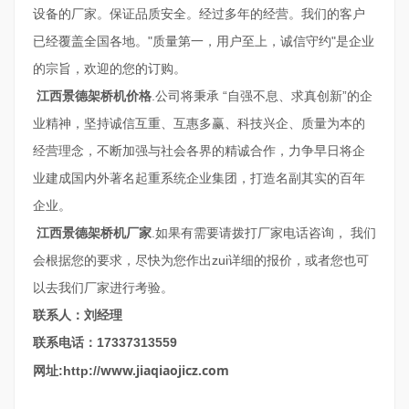
设备的厂家。
保证品质安全。经过多年的经营。我们的客户
已经覆盖全国各地。"质量第一，用户至上，诚信守约"是企业
的宗旨，欢迎的您的订购。
江西景德架桥机价格
.公司将秉承 “自强不息、求真创新”的企
业精神，坚持诚信互重、互惠多赢、科技兴企、质量为本的
经营理念，不断加强与社会各界的精诚合作，力争早日将企
业建成国内外著名起重系统企业集团，打造名副其实的百年
企业。
江西景德架桥机厂家
.如果有需要请拨打厂家电话咨询， 我们
会根据您的要求，尽快为您作出zui详细的报价，或者您也可
以去我们厂家进行考验。
联系人：刘经理
联系电话：17337313559
www.jiaqiaojicz.com
网址:http://