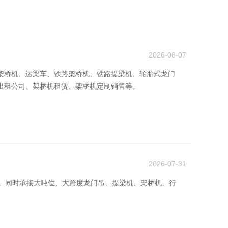
2026-08-07
架桥机、运梁车、铁路架桥机、铁路提梁机、轮胎式龙门
出租公司、架桥机租赁、架桥机定制销售等。
2026-07-31
—40米)。同时承接大吨位、大跨度龙门吊、提梁机、架桥机、行