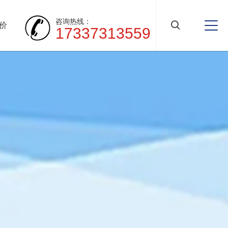
咨询热线：
价
17337313559