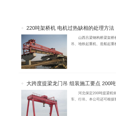
220吨架桥机 电机过热缺相的处理方法
山西吕梁钢构桥梁架桥
吊、地铁起重机、造船起重
大跨度提梁龙门吊 组装施工要点 200
河北保定200吨提梁机销
车、行吊。本公司还可根据