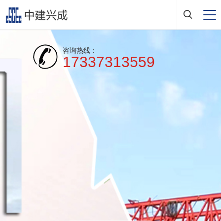
咨询热线：
17337313559