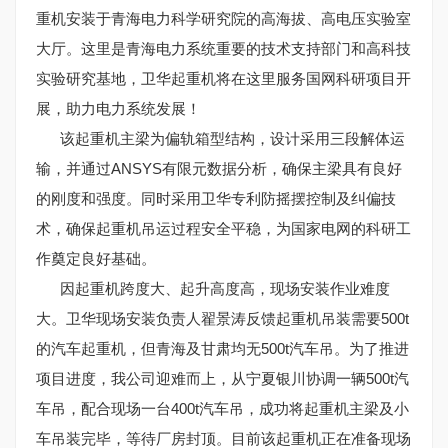
重机安装于青海电力科学研究院的高海拔、高电压实验室
大厅。这里是青海电力系统重要的技术支持部门和高科技
实验研究基地，卫华起重机将在这里服务国网科研项目开
展，助力电力系统发展！
该起重机主梁为偏轨箱型结构，设计采用三段解体运
输，并通过ANSYS有限元数据分析，确保主梁具有良好
的刚度和强度。同时采用卫华专利防摇摆控制及纠偏技
术，确保起重机吊运过程安全平稳，为国家电网的科研工
作奠定良好基础。
因起重机跨度大、起升高度高，现场安装作业难度
大。卫华现场安装负责人翟景涛反馈起重机吊装需要500t
的汽车起重机，但青海及甘肃均无500t汽车吊。为了推进
项目进度，我公司迎难而上，从宁夏银川协调一辆500t汽
车吊，配合现场一台400t汽车吊，成功将起重机主梁及小
车吊装完毕，等待厂房封顶。目前该起重机正在准备现场