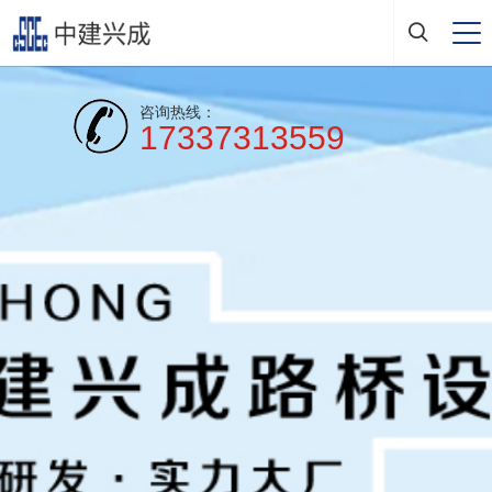
咨询热线：
17337313559