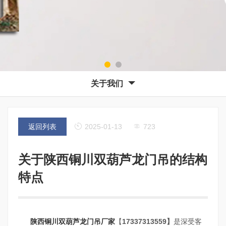
关于我们
返回列表
2025-01-13
723
关于陕西铜川双葫芦龙门吊的结构
特点
陕西铜川双葫芦龙门吊厂家
【
17337313559】
是深受客