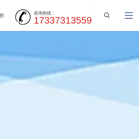
咨询热线：
价
17337313559