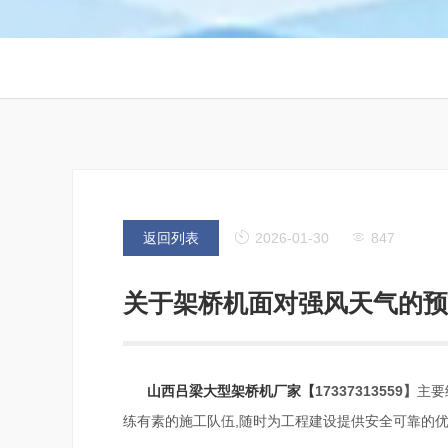
返回列表
2026-01-30
847
关于架桥机面对强风天气的预
山西吕梁大型架桥机厂家【
17337313559】
主要
练有素的施工队伍,随时为工程建设提供安全可靠的