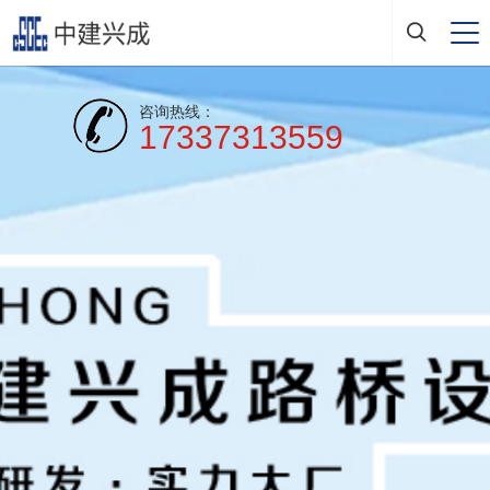
咨询热线：
17337313559