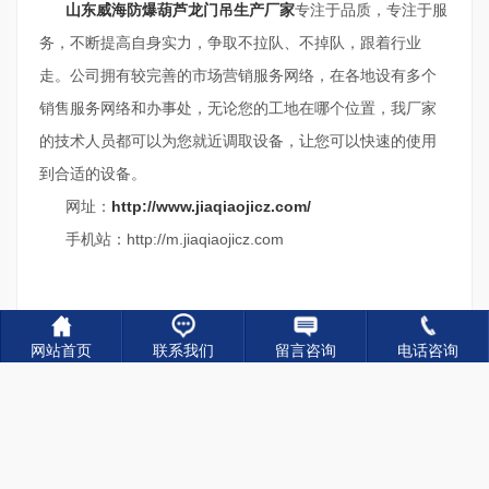
山东威海防爆葫芦龙门吊生产厂家
专注于品质，专注于服
务，不断提高自身实力，争取不拉队、不掉队，跟着行业
走。公司拥有较完善的市场营销服务网络，在各地设有多个
销售服务网络和办事处，无论您的工地在哪个位置，我厂家
的技术人员都可以为您就近调取设备，让您可以快速的使用
到合适的设备。
网址：
http://www.jiaqiaojicz.com/
手机站：http://m.jiaqiaojicz.com
网站首页
联系我们
留言咨询
电话咨询
关键词：
葫芦龙门吊厂家,葫芦龙门吊生产厂家,葫芦龙
门吊销售
上一篇：
180吨运架一体机的施工环境与工况适配