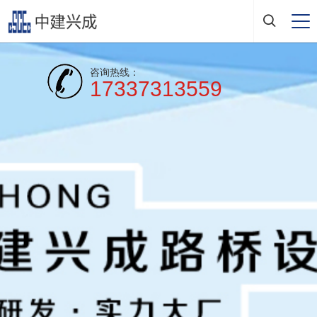
咨询热线：
17337313559