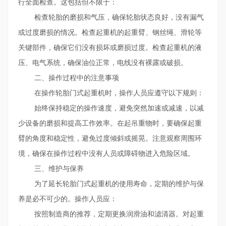
行全面检查。这包括但不限于：
检查轮胎的磨损和气压，确保轮胎状态良好，没有漏气
或过度磨损的情况。检查起重机的起重臂、钢丝绳、滑轮等
关键部件，确保它们没有损坏或磨损过度。检查起重机的液
压、电气系统，确保油位正常，电线没有裸露或破损。
二、操作过程中的注意事项
在操作轮胎门式起重机时，操作人员应遵守以下规则：
始终保持稳定的操作速度，避免突然加速或减速，以减
少设备的磨损和提高工作效率。在起吊重物时，要确保起重
臂的角度和稳定性，避免过度倾斜或摇晃。注意观察周围环
境，确保在操作过程中没有人员或障碍物进入危险区域。
三、维护与保养
为了延长轮胎门式起重机的使用寿命，定期的维护与保
养是必不可少的。操作人员应：
按照制造商的推荐，定期更换润滑油和滤清器。对起重