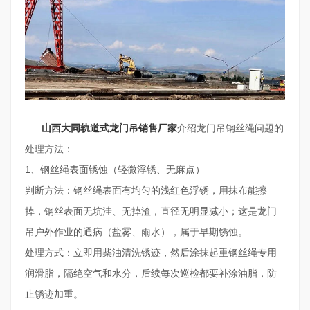
山西大同轨道式龙门吊销售厂家
介绍龙门吊钢丝绳问题的
处理方法：
1、钢丝绳表面锈蚀（轻微浮锈、无麻点）
判断方法：钢丝绳表面有均匀的浅红色浮锈，用抹布能擦
掉，钢丝表面无坑洼、无掉渣，直径无明显减小；这是龙门
吊户外作业的通病（盐雾、雨水），属于早期锈蚀。
处理方式：立即用柴油清洗锈迹，然后涂抹起重钢丝绳专用
润滑脂，隔绝空气和水分，后续每次巡检都要补涂油脂，防
止锈迹加重。