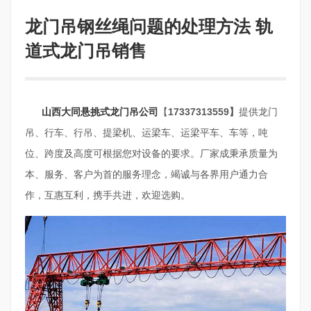
龙门吊钢丝绳问题的处理方法 轨
道式龙门吊销售
山西大同悬挑式龙门吊公司
【
17337313559】
提供龙门
吊、行车、行吊、提梁机、运梁车、运梁平车、车等，吨
位、跨度及高度可根据您对设备的要求。厂家成秉承质量为
本、服务、客户为首的服务理念，竭诚与各界用户通力合
作，互惠互利，携手共进，欢迎选购。