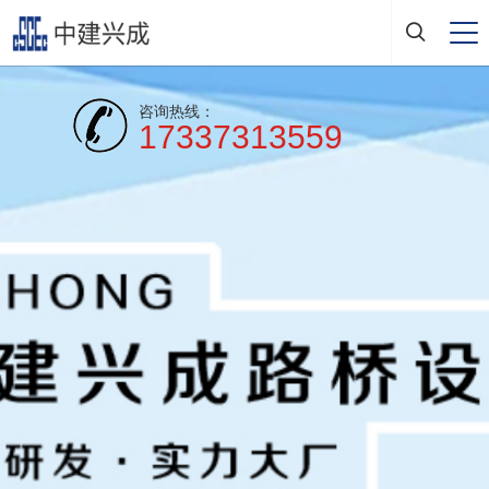
咨询热线：
17337313559