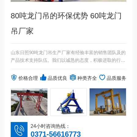
80吨龙门吊的环保优势 60吨龙门
吊厂家
山东日照90吨龙门吊生产厂家有经验丰富的销售团队及的
产品技术支持队伍。我们以诚恳的态度，积极进取的行
动，用心聆听了解客户的需求，为客户推荐适合的产品。
而我们坚持提供“诚实可靠”的产品，以“诚信和奉献”来获
价格合理
品质优良
种类齐全
品质服务
得客户信赖。...
24小时咨询热线：
0371-56616773