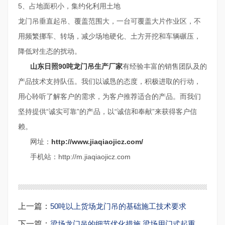
5、占地面积小，集约化利用土地
龙门吊垂直起吊、覆盖范围大，一台可覆盖大片作业区，不
用频繁挪车、转场，减少场地硬化、土方开挖和车辆碾压，
降低对生态的扰动。
山东日照90吨龙门吊生产厂家
有经验丰富的销售团队及的
产品技术支持队伍。我们以诚恳的态度，积极进取的行动，
用心聆听了解客户的需求，为客户推荐适合的产品。而我们
坚持提供“诚实可靠”的产品，以“诚信和奉献”来获得客户信
赖。
网址：
http://www.jiaqiaojicz.com/
手机站：http://m.jiaqiaojicz.com
上一篇：
50吨以上货场龙门吊的基础施工技术要求
下一篇：
梁场龙门吊的细节优化措施 梁场用门式起重机销售厂家