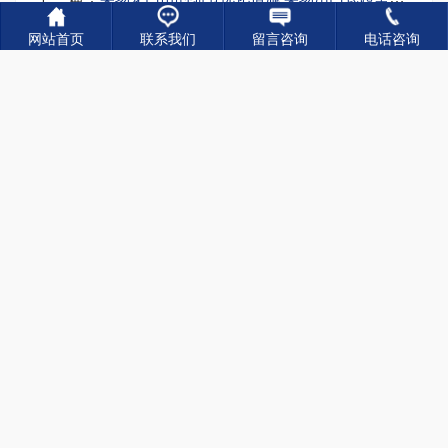
网站首页
联系我们
留言咨询
电话咨询
应用领域
/APPLICATION AREA
相关新闻
/RELATED NEWS
露天龙门吊长期停放 容易损坏的部件
2026-07-27