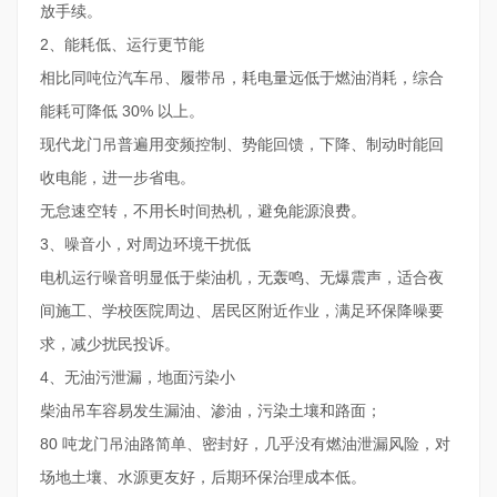
放手续。
2、能耗低、运行更节能
相比同吨位汽车吊、履带吊，耗电量远低于燃油消耗，综合
能耗可降低 30% 以上。
现代龙门吊普遍用变频控制、势能回馈，下降、制动时能回
收电能，进一步省电。
无怠速空转，不用长时间热机，避免能源浪费。
3、噪音小，对周边环境干扰低
电机运行噪音明显低于柴油机，无轰鸣、无爆震声，适合夜
间施工、学校医院周边、居民区附近作业，满足环保降噪要
求，减少扰民投诉。
4、无油污泄漏，地面污染小
柴油吊车容易发生漏油、渗油，污染土壤和路面；
80 吨龙门吊油路简单、密封好，几乎没有燃油泄漏风险，对
场地土壤、水源更友好，后期环保治理成本低。