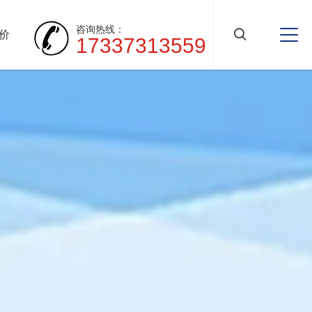
咨询热线：
价
17337313559