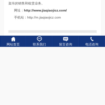
架吊的销售和租赁业务。
网址：
http://www.jiaqiaojicz.com/
手机站：http://m.jiaqiaojicz.com
上一篇：
渡槽机规范作业操作要点 济南渡槽架桥机厂家
网站首页
联系我们
留言咨询
电话咨询
下一篇：
制梁场大吨位提梁机地面承载力完整要求
应用领域
/APPLICATION AREA