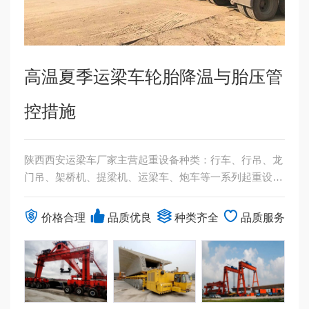
高温夏季运梁车轮胎降温与胎压管
控措施
陕西西安运梁车厂家主营起重设备种类：行车、行吊、龙
门吊、架桥机、提梁机、运梁车、炮车等一系列起重设
备。产品行销工矿、建材、冶金、电力、交通、铁路、油
田、港口等各个行业。...
价格合理
品质优良
种类齐全
品质服务