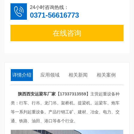
24小时咨询热线：
0371-56616773
在线咨询
详情介绍
应用领域
相关新闻
相关案例
陕西西安运梁车厂家
【17337313559】
主营起重设备种
类：行车、行吊、龙门吊、架桥机、提梁机、运梁车、炮车
等一系列起重设备。产品行销工矿、建材、冶金、电力、交
通、铁路、油田、港口等各个行业。